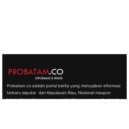
Probatam.co adalah portal berita yang menyajikan informasi
terbaru seputar dan Kepulauan Riau, Nasional maupun
International dengan gaya pemberitaan yang cepat, akurat
dan terpercaya
TELUSURI