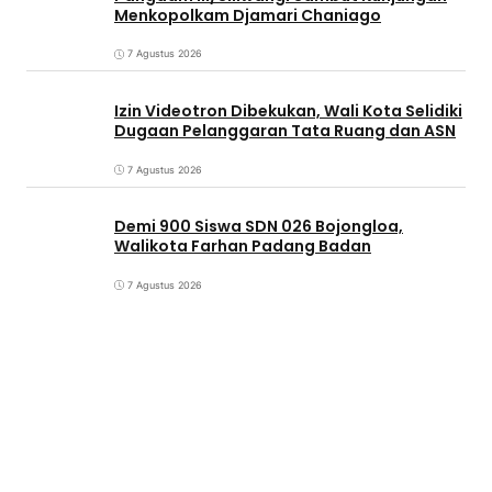
Menkopolkam Djamari Chaniago
7 Agustus 2026
Izin Videotron Dibekukan, Wali Kota Selidiki
Dugaan Pelanggaran Tata Ruang dan ASN
7 Agustus 2026
Demi 900 Siswa SDN 026 Bojongloa,
Walikota Farhan Padang Badan
7 Agustus 2026