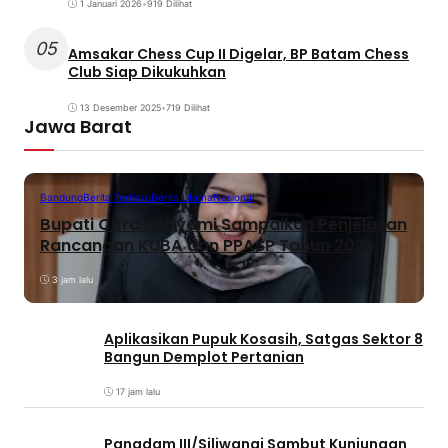
1 Januari 2026
•
919 Dilihat
05
Amsakar Chess Cup II Digelar, BP Batam Chess
Club Siap Dikukuhkan
13 Desember 2025
•
719 Dilihat
Jawa Barat
Bandung
Berita Terbaru
Berita Utama
Nasional
Bupati Citra Pitriyami Sampaikan Penjelasan
Rancangan KUBA dan PPASP Tahun 2026
3 jam lalu
Aplikasikan Pupuk Kosasih, Satgas Sektor 8
Bangun Demplot Pertanian
17 jam lalu
Pangdam III/Siliwangi Sambut Kunjungan