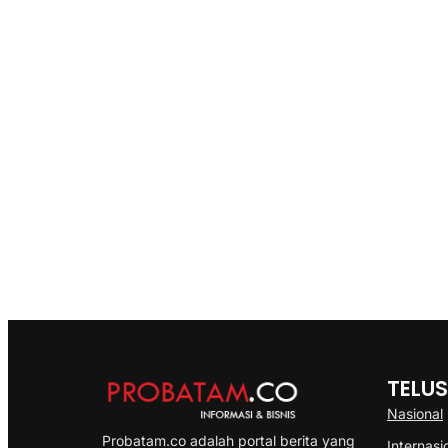
TELUS
Nasional
Probatam.co adalah portal berita yang
Internasi