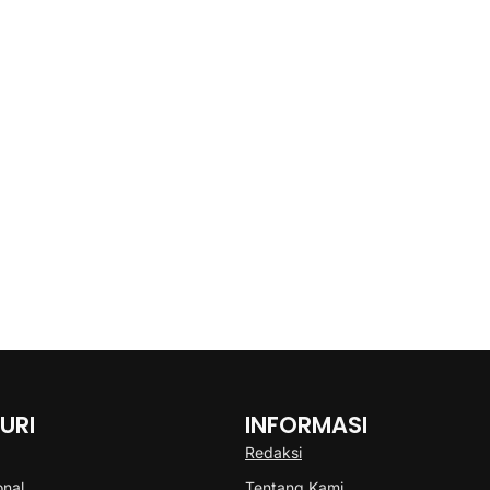
URI
INFORMASI
Redaksi
onal
Tentang Kami