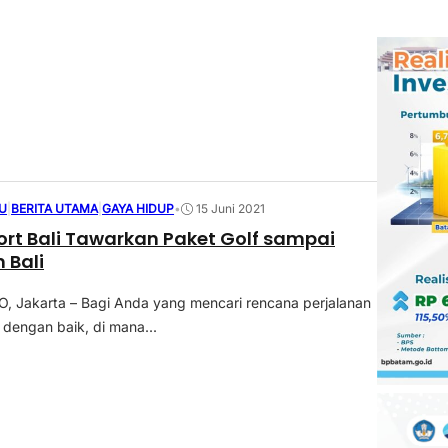
U
|
BERITA UTAMA
|
GAYA HIDUP
•
15 Juni 2021
ort Bali Tawarkan Paket Golf sampai
 Bali
 Jakarta – Bagi Anda yang mencari rencana perjalanan
dengan baik, di mana...