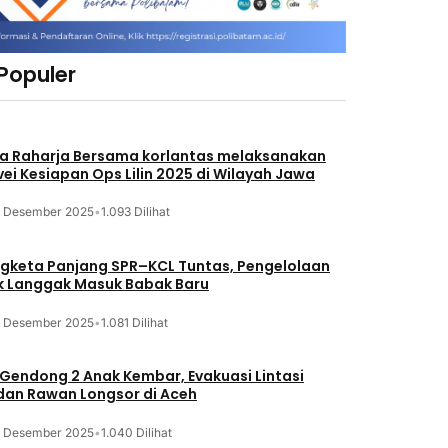
 Populer
a Raharja Bersama korlantas melaksanakan
vei Kesiapan Ops Lilin 2025 di Wilayah Jawa
3 Desember 2025
•
1.093 Dilihat
gketa Panjang SPR–KCL Tuntas, Pengelolaan
k Langgak Masuk Babak Baru
3 Desember 2025
•
1.081 Dilihat
 Gendong 2 Anak Kembar, Evakuasi Lintasi
an Rawan Longsor di Aceh
3 Desember 2025
•
1.040 Dilihat