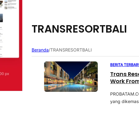
TRANSRESORTBALI
Beranda
/
TRANSRESORTBALI
BERITA TERBAR
Trans Res
Work From
PROBATAM.CO,
yang dikemas 