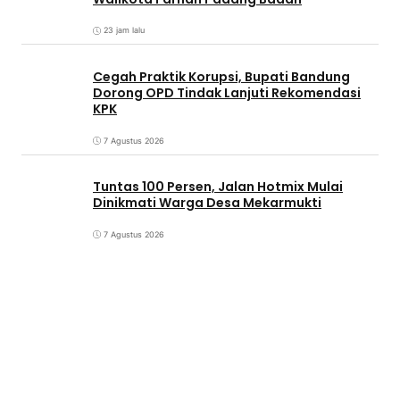
23 jam lalu
Cegah Praktik Korupsi, Bupati Bandung
Dorong OPD Tindak Lanjuti Rekomendasi
KPK
7 Agustus 2026
Tuntas 100 Persen, Jalan Hotmix Mulai
Dinikmati Warga Desa Mekarmukti
7 Agustus 2026