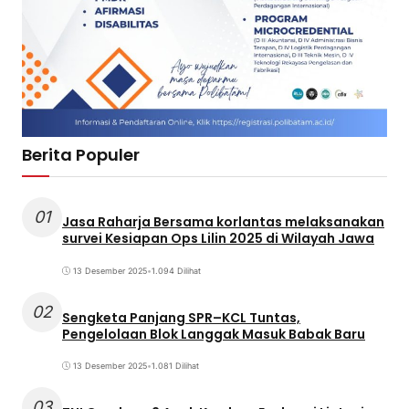
Berita Populer
01
Jasa Raharja Bersama korlantas melaksanakan
survei Kesiapan Ops Lilin 2025 di Wilayah Jawa
13 Desember 2025
•
1.094 Dilihat
02
Sengketa Panjang SPR–KCL Tuntas,
Pengelolaan Blok Langgak Masuk Babak Baru
13 Desember 2025
•
1.081 Dilihat
03