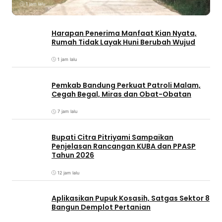
1 jam lalu
Harapan Penerima Manfaat Kian Nyata,
Rumah Tidak Layak Huni Berubah Wujud
1 jam lalu
Pemkab Bandung Perkuat Patroli Malam,
Cegah Begal, Miras dan Obat-Obatan
7 jam lalu
Bupati Citra Pitriyami Sampaikan
Penjelasan Rancangan KUBA dan PPASP
Tahun 2026
12 jam lalu
Aplikasikan Pupuk Kosasih, Satgas Sektor 8
Bangun Demplot Pertanian