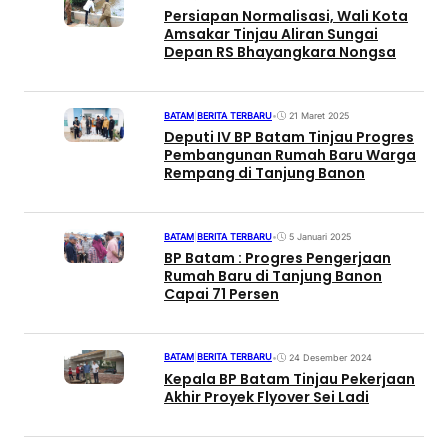
Persiapan Normalisasi, Wali Kota
Amsakar Tinjau Aliran Sungai
Depan RS Bhayangkara Nongsa
BATAM
|
BERITA TERBARU
•
21 Maret 2025
Deputi IV BP Batam Tinjau Progres
Pembangunan Rumah Baru Warga
Rempang di Tanjung Banon
BATAM
|
BERITA TERBARU
•
5 Januari 2025
BP Batam : Progres Pengerjaan
Rumah Baru di Tanjung Banon
Capai 71 Persen
BATAM
|
BERITA TERBARU
•
24 Desember 2024
Kepala BP Batam Tinjau Pekerjaan
Akhir Proyek Flyover Sei Ladi