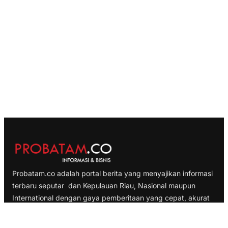
Probatam.co adalah portal berita yang menyajikan informasi
terbaru seputar dan Kepulauan Riau, Nasional maupun
International dengan gaya pemberitaan yang cepat, akurat
dan terpercaya