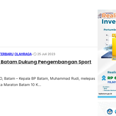
 TERBARU
|
OLAHRAGA
•
25 Juli 2023
P Batam Dukung Pengembangan Sport
 Batam – Kepala BP Batam, Muhammad Rudi, melepas
ta Maraton Batam 10 K...