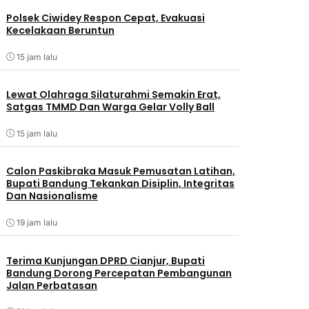
Polsek Ciwidey Respon Cepat, Evakuasi
Kecelakaan Beruntun
15 jam lalu
Lewat Olahraga Silaturahmi Semakin Erat,
Satgas TMMD Dan Warga Gelar Volly Ball
15 jam lalu
Calon Paskibraka Masuk Pemusatan Latihan,
Bupati Bandung Tekankan Disiplin, Integritas
Dan Nasionalisme
19 jam lalu
Terima Kunjungan DPRD Cianjur, Bupati
Bandung Dorong Percepatan Pembangunan
Jalan Perbatasan