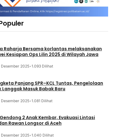
 Populer
a Raharja Bersama korlantas melaksanakan
vei Kesiapan Ops Lilin 2025 di Wilayah Jawa
3 Desember 2025
•
1.093 Dilihat
gketa Panjang SPR–KCL Tuntas, Pengelolaan
k Langgak Masuk Babak Baru
3 Desember 2025
•
1.081 Dilihat
 Gendong 2 Anak Kembar, Evakuasi Lintasi
an Rawan Longsor di Aceh
3 Desember 2025
•
1.040 Dilihat