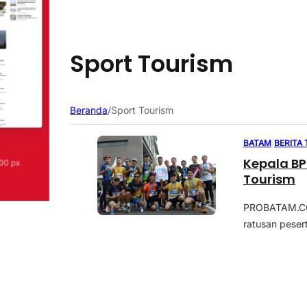
Sport Tourism
Beranda
/
Sport Tourism
BATAM
|
BERITA
Kepala B
Tourism
PROBATAM.CO,
ratusan peser