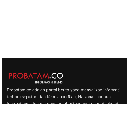
Probatam.co adalah portal berita yang menyajikan informasi
terbaru seputar dan Kepulauan Riau, Nasional maupun
International dengan gaya pemberitaan yang cepat, akurat
dan terpercaya