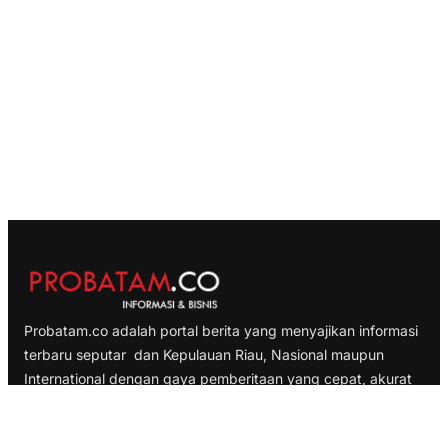
Probatam.co adalah portal berita yang menyajikan informasi
terbaru seputar dan Kepulauan Riau, Nasional maupun
International dengan gaya pemberitaan yang cepat, akurat
dan terpercaya