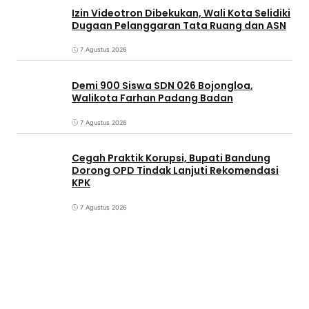
Izin Videotron Dibekukan, Wali Kota Selidiki
Dugaan Pelanggaran Tata Ruang dan ASN
7 Agustus 2026
Demi 900 Siswa SDN 026 Bojongloa,
Walikota Farhan Padang Badan
7 Agustus 2026
Cegah Praktik Korupsi, Bupati Bandung
Dorong OPD Tindak Lanjuti Rekomendasi
KPK
7 Agustus 2026