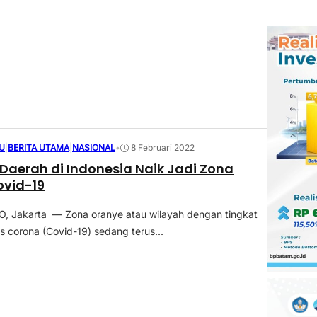
U
|
BERITA UTAMA
|
NASIONAL
•
8 Februari 2022
 Daerah di Indonesia Naik Jadi Zona
ovid-19
 Jakarta — Zona oranye atau wilayah dengan tingkat
s corona (Covid-19) sedang terus...