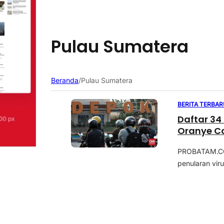
Pulau Sumatera
Beranda
/
Pulau Sumatera
BERITA TERBAR
Daftar 34
Oranye C
PROBATAM.CO,
penularan viru