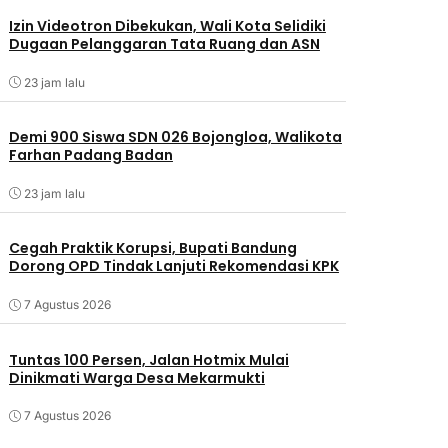
Izin Videotron Dibekukan, Wali Kota Selidiki
Dugaan Pelanggaran Tata Ruang dan ASN
23 jam lalu
Demi 900 Siswa SDN 026 Bojongloa, Walikota
Farhan Padang Badan
23 jam lalu
Cegah Praktik Korupsi, Bupati Bandung
Dorong OPD Tindak Lanjuti Rekomendasi KPK
7 Agustus 2026
Tuntas 100 Persen, Jalan Hotmix Mulai
Dinikmati Warga Desa Mekarmukti
7 Agustus 2026