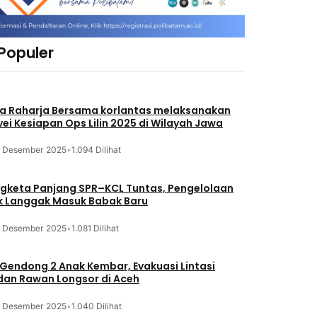
 Populer
a Raharja Bersama korlantas melaksanakan
vei Kesiapan Ops Lilin 2025 di Wilayah Jawa
3 Desember 2025
•
1.094 Dilihat
gketa Panjang SPR–KCL Tuntas, Pengelolaan
k Langgak Masuk Babak Baru
3 Desember 2025
•
1.081 Dilihat
 Gendong 2 Anak Kembar, Evakuasi Lintasi
an Rawan Longsor di Aceh
3 Desember 2025
•
1.040 Dilihat