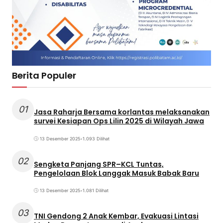
Berita Populer
01
Jasa Raharja Bersama korlantas melaksanakan
survei Kesiapan Ops Lilin 2025 di Wilayah Jawa
13 Desember 2025
•
1.093 Dilihat
02
Sengketa Panjang SPR–KCL Tuntas,
Pengelolaan Blok Langgak Masuk Babak Baru
13 Desember 2025
•
1.081 Dilihat
03
TNI Gendong 2 Anak Kembar, Evakuasi Lintasi