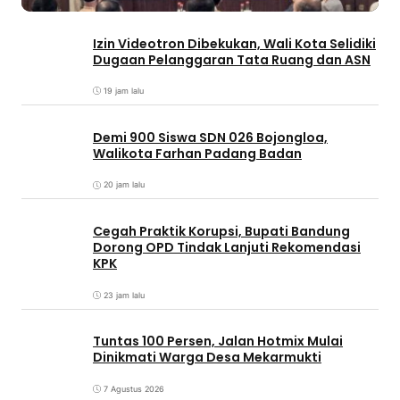
Izin Videotron Dibekukan, Wali Kota Selidiki
Dugaan Pelanggaran Tata Ruang dan ASN
19 jam lalu
Demi 900 Siswa SDN 026 Bojongloa,
Walikota Farhan Padang Badan
20 jam lalu
Cegah Praktik Korupsi, Bupati Bandung
Dorong OPD Tindak Lanjuti Rekomendasi
KPK
23 jam lalu
Tuntas 100 Persen, Jalan Hotmix Mulai
Dinikmati Warga Desa Mekarmukti
7 Agustus 2026