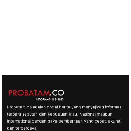
Probatam.co adalah portal berita yang menyajikan informasi
terbaru seputar dan Kepulauan Riau, Nasional maupun
International dengan gaya pemberitaan yang cepat, akurat
dan terpercaya