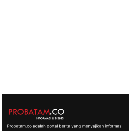
Probatam.co adalah portal berita yang menyajikan informasi