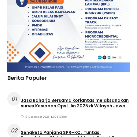
Berita Populer
01
Jasa Raharja Bersama korlantas melaksanakan
survei Kesiapan Ops Lilin 2025 di Wilayah Jawa
13 Desember 2025
•
1.093 Dilihat
02
Sengketa Panjang SPR–KCL Tuntas,