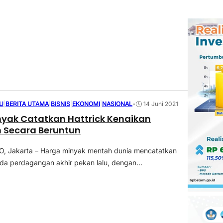
U
|
BERITA UTAMA
|
BISNIS
|
EKONOMI
|
NASIONAL
•
14 Juni 2021
yak Catatkan Hattrick Kenaikan
 Secara Beruntun
 Jakarta – Harga minyak mentah dunia mencatatkan
a perdagangan akhir pekan lalu, dengan...