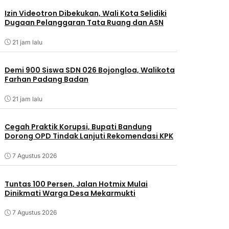
Izin Videotron Dibekukan, Wali Kota Selidiki
Dugaan Pelanggaran Tata Ruang dan ASN
21 jam lalu
Demi 900 Siswa SDN 026 Bojongloa, Walikota
Farhan Padang Badan
21 jam lalu
Cegah Praktik Korupsi, Bupati Bandung
Dorong OPD Tindak Lanjuti Rekomendasi KPK
7 Agustus 2026
Tuntas 100 Persen, Jalan Hotmix Mulai
Dinikmati Warga Desa Mekarmukti
7 Agustus 2026