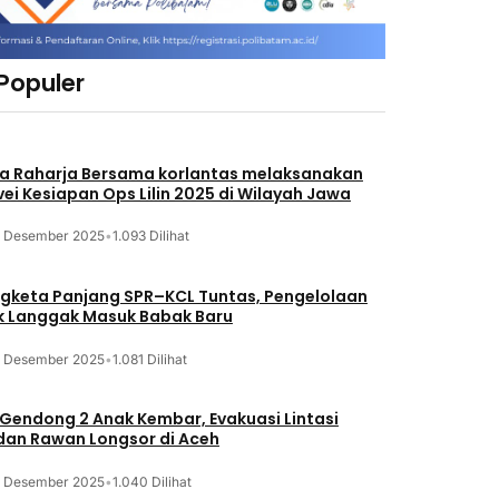
 Populer
a Raharja Bersama korlantas melaksanakan
vei Kesiapan Ops Lilin 2025 di Wilayah Jawa
3 Desember 2025
•
1.093 Dilihat
gketa Panjang SPR–KCL Tuntas, Pengelolaan
k Langgak Masuk Babak Baru
3 Desember 2025
•
1.081 Dilihat
 Gendong 2 Anak Kembar, Evakuasi Lintasi
an Rawan Longsor di Aceh
3 Desember 2025
•
1.040 Dilihat