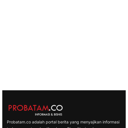
Probatam.co adalah portal berita yang menyajikan informasi