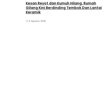
Kesan Reyot dan Kumuh Hilang, Rumah
Gilang Kini Berdinding Tembok Dan Lantai
Keramik
6 Agustus 2026