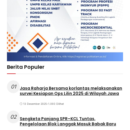
Berita Populer
01
Jasa Raharja Bersama korlantas melaksanakan
survei Kesiapan Ops Lilin 2025 di Wilayah Jawa
13 Desember 2025
•
1.093 Dilihat
02
Sengketa Panjang SPR–KCL Tuntas,
Pengelolaan Blok Langgak Masuk Babak Baru