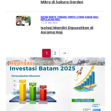
Mikro di Sakura Garden
BATAM
|
BERITA TERBARU
|
BERITA UTAMA
|
KABAR RIAU
|
KEPULAUAN RIAU
•
27 Mei 2021
Isolasi Mandiri Dipusatkan di
Asrama Haji
1
2