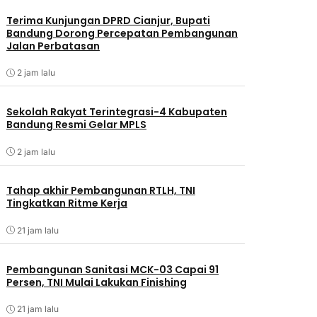
Terima Kunjungan DPRD Cianjur, Bupati
Bandung Dorong Percepatan Pembangunan
Jalan Perbatasan
2 jam lalu
Sekolah Rakyat Terintegrasi-4 Kabupaten
Bandung Resmi Gelar MPLS
2 jam lalu
Tahap akhir Pembangunan RTLH, TNI
Tingkatkan Ritme Kerja
21 jam lalu
Pembangunan Sanitasi MCK-03 Capai 91
Persen, TNI Mulai Lakukan Finishing
21 jam lalu