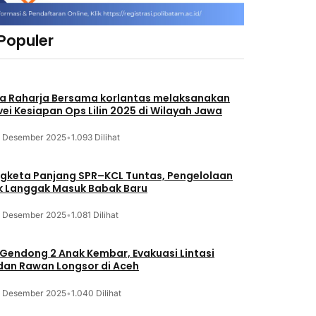
 Populer
a Raharja Bersama korlantas melaksanakan
vei Kesiapan Ops Lilin 2025 di Wilayah Jawa
3 Desember 2025
•
1.093 Dilihat
gketa Panjang SPR–KCL Tuntas, Pengelolaan
k Langgak Masuk Babak Baru
3 Desember 2025
•
1.081 Dilihat
 Gendong 2 Anak Kembar, Evakuasi Lintasi
an Rawan Longsor di Aceh
3 Desember 2025
•
1.040 Dilihat