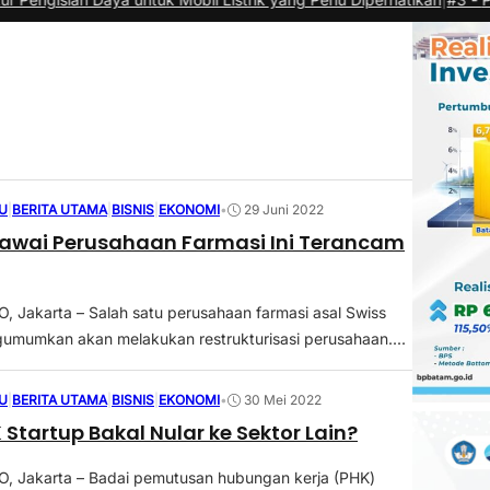
U
|
BERITA UTAMA
|
BISNIS
|
EKONOMI
•
29 Juni 2022
awai Perusahaan Farmasi Ini Terancam
Jakarta – Salah satu perusahaan farmasi asal Swiss
umumkan akan melakukan restrukturisasi perusahaan....
U
|
BERITA UTAMA
|
BISNIS
|
EKONOMI
•
30 Mei 2022
 Startup Bakal Nular ke Sektor Lain?
 Jakarta – Badai pemutusan hubungan kerja (PHK)