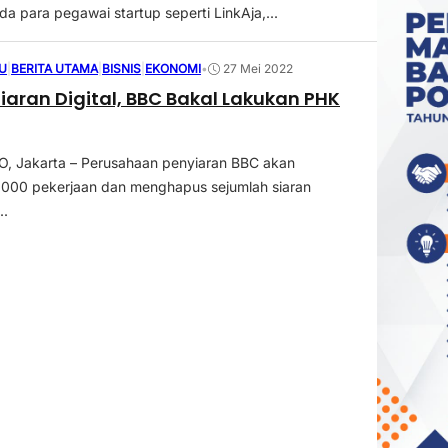
a para pegawai startup seperti LinkAja,...
U
|
BERITA UTAMA
|
BISNIS
|
EKONOMI
•
27 Mei 2022
Siaran Digital, BBC Bakal Lakukan PHK
 Jakarta – Perusahaan penyiaran BBC akan
000 pekerjaan dan menghapus sejumlah siaran
..