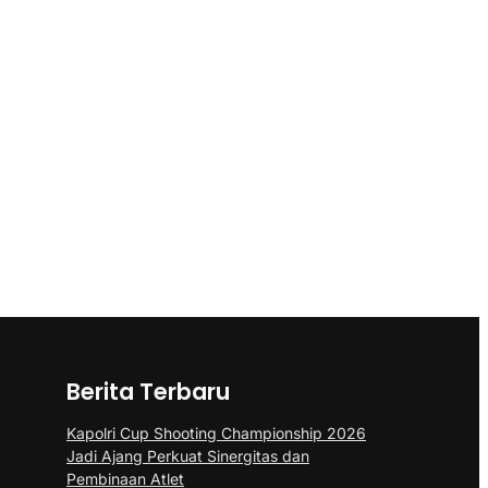
Berita Terbaru
Kapolri Cup Shooting Championship 2026
Jadi Ajang Perkuat Sinergitas dan
Pembinaan Atlet