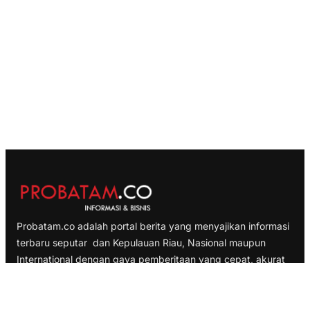
Probatam.co adalah portal berita yang menyajikan informasi
terbaru seputar dan Kepulauan Riau, Nasional maupun
International dengan gaya pemberitaan yang cepat, akurat
dan terpercaya