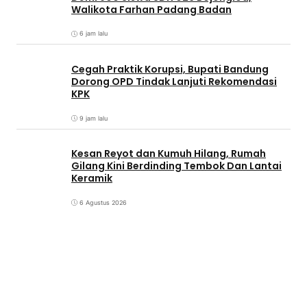
Walikota Farhan Padang Badan
6 jam lalu
Cegah Praktik Korupsi, Bupati Bandung
Dorong OPD Tindak Lanjuti Rekomendasi
KPK
9 jam lalu
Kesan Reyot dan Kumuh Hilang, Rumah
Gilang Kini Berdinding Tembok Dan Lantai
Keramik
6 Agustus 2026