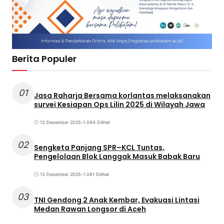
Berita Populer
01
Jasa Raharja Bersama korlantas melaksanakan
survei Kesiapan Ops Lilin 2025 di Wilayah Jawa
13 Desember 2025
•
1.094 Dilihat
02
Sengketa Panjang SPR–KCL Tuntas,
Pengelolaan Blok Langgak Masuk Babak Baru
13 Desember 2025
•
1.081 Dilihat
03
TNI Gendong 2 Anak Kembar, Evakuasi Lintasi
Medan Rawan Longsor di Aceh