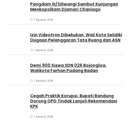
Pangdam III/Siliwangi Sambut Kunjungan
Menkopolkam Djamari Chaniago
7 Agustus 2026
Izin Videotron Dibekukan, Wali Kota Selidiki
Dugaan Pelanggaran Tata Ruang dan ASN
7 Agustus 2026
Demi 900 Siswa SDN 026 Bojongloa,
Walikota Farhan Padang Badan
7 Agustus 2026
Cegah Praktik Korupsi, Bupati Bandung
Dorong OPD Tindak Lanjuti Rekomendasi
KPK
7 Agustus 2026