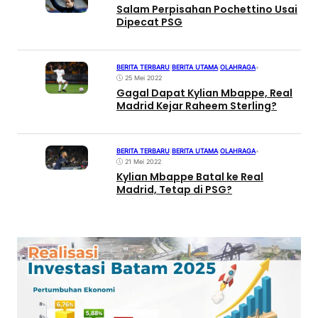
Salam Perpisahan Pochettino Usai
Dipecat PSG
BERITA TERBARU
|
BERITA UTAMA
|
OLAHRAGA
•
25 Mei 2022
Gagal Dapat Kylian Mbappe, Real
Madrid Kejar Raheem Sterling?
BERITA TERBARU
|
BERITA UTAMA
|
OLAHRAGA
•
21 Mei 2022
Kylian Mbappe Batal ke Real
Madrid, Tetap di PSG?