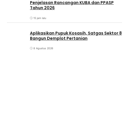
Penjelasan Rancangan KUBA dan PPASP
Tahun 2026
15 jam lalu
Aplikasikan Pupuk Kosasih, Satgas Sektor 8
Bangun Demplot Pertanian
8 Agustus 2026