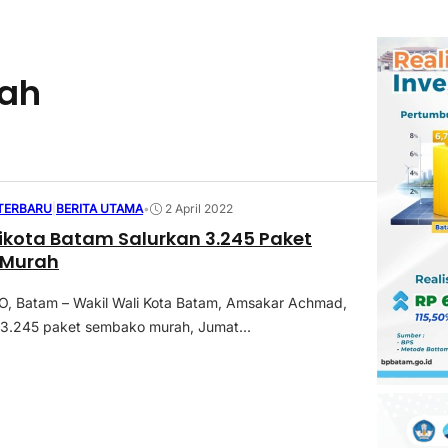
rah
 TERBARU
|
BERITA UTAMA
•
2 April 2022
ikota Batam Salurkan 3.245 Paket
 Murah
 Batam – Wakil Wali Kota Batam, Amsakar Achmad,
3.245 paket sembako murah, Jumat...