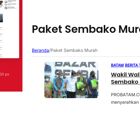
Paket Sembako Mu
Beranda
/
Paket Sembako Murah
BATAM
|
BERITA
Wakil Wal
Sembako
PROBATAM.CO,
menyerahkan 