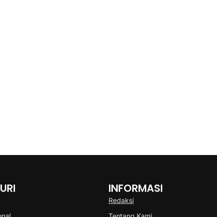
URI
INFORMASI
Redaksi
onal
Tentang Kami