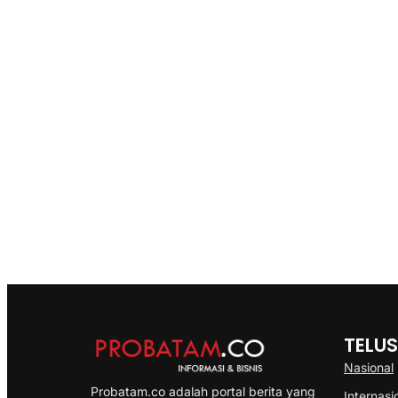
TELUS
Nasional
Probatam.co adalah portal berita yang
Internasi