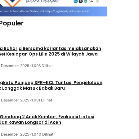
 Populer
a Raharja Bersama korlantas melaksanakan
vei Kesiapan Ops Lilin 2025 di Wilayah Jawa
3 Desember 2025
•
1.093 Dilihat
gketa Panjang SPR–KCL Tuntas, Pengelolaan
k Langgak Masuk Babak Baru
3 Desember 2025
•
1.081 Dilihat
 Gendong 2 Anak Kembar, Evakuasi Lintasi
an Rawan Longsor di Aceh
3 Desember 2025
•
1.040 Dilihat