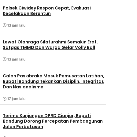
Polsek Ciwidey Respon Cepat, Evakuasi
Kecelakaan Beruntun
13 jam lalu
Lewat Olahraga Silaturahmi Semakin Erat,
Satgas TMMD Dan Warga Gelar Volly Ball
13 jam lalu
Calon Paskibraka Masuk Pemusatan Latihan,
Bupati Bandung Tekankan Disiplin, Integritas
Dan Nasionalisme
17 jam lalu
Terima Kunjungan DPRD Cianjur, Bupati
Bandung Dorong Percepatan Pembangunan
Jalan Perbatasan