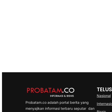
TELUS
Nasional
Probatam.co adalah portal berita yang
Internasi
menyajikan informasi terbaru seputar dan
Bisnis