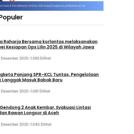
 Populer
a Raharja Bersama korlantas melaksanakan
vei Kesiapan Ops Lilin 2025 di Wilayah Jawa
3 Desember 2025
•
1.093 Dilihat
gketa Panjang SPR–KCL Tuntas, Pengelolaan
k Langgak Masuk Babak Baru
3 Desember 2025
•
1.081 Dilihat
 Gendong 2 Anak Kembar, Evakuasi Lintasi
an Rawan Longsor di Aceh
3 Desember 2025
•
1.040 Dilihat