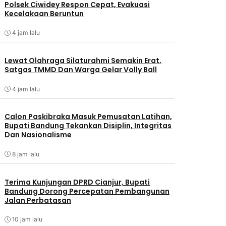
Polsek Ciwidey Respon Cepat, Evakuasi
Kecelakaan Beruntun
4 jam lalu
Lewat Olahraga Silaturahmi Semakin Erat,
Satgas TMMD Dan Warga Gelar Volly Ball
4 jam lalu
Calon Paskibraka Masuk Pemusatan Latihan,
Bupati Bandung Tekankan Disiplin, Integritas
Dan Nasionalisme
8 jam lalu
Terima Kunjungan DPRD Cianjur, Bupati
Bandung Dorong Percepatan Pembangunan
Jalan Perbatasan
10 jam lalu