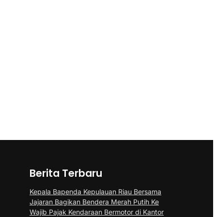
Berita Terbaru
Kepala Bapenda Kepulauan Riau Bersama
Jajaran Bagikan Bendera Merah Putih Ke
Wajib Pajak Kendaraan Bermotor di Kantor