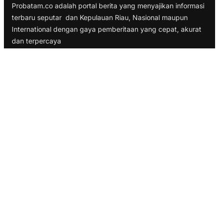
Probatam.co adalah portal berita yang menyajikan informasi
terbaru seputar dan Kepulauan Riau, Nasional maupun
International dengan gaya pemberitaan yang cepat, akurat
dan terpercaya
TELUSURI
Nasional
Internasional
Bisnis
Ekonomi
Politik
Olahraga
INFORMASI
Redaksi
Tentang Kami