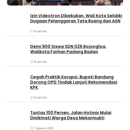
Izin Videotron Dibekukan, Wali Kota Selidiki
Dugaan Pelanggaran Tata Ruang dan ASN
19 jam lalu
Demi 900 Siswa SDN 026 Bojongloa,
Walikota Farhan Padang Badan
19 jam lalu
Cegah Praktik Korupsi, Bupati Bandung
Dorong OPD Tindak Lanjuti Rekomendasi
KPK
22 jam lalu
Tuntas 100 Persen, Jalan Hotmix Mulai
Dinikmati Warga Desa Mekarmukti
7 Agustus 2026