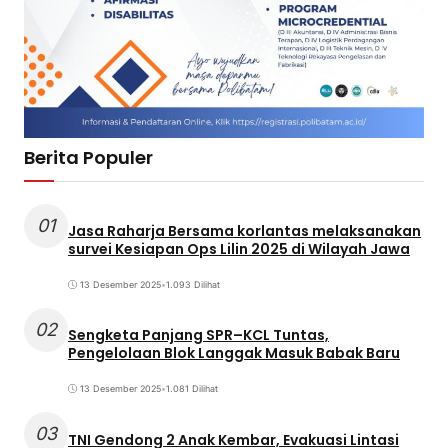
Berita Populer
01
Jasa Raharja Bersama korlantas melaksanakan
survei Kesiapan Ops Lilin 2025 di Wilayah Jawa
13 Desember 2025
•
1.093 Dilihat
02
Sengketa Panjang SPR–KCL Tuntas,
Pengelolaan Blok Langgak Masuk Babak Baru
13 Desember 2025
•
1.081 Dilihat
03
TNI Gendong 2 Anak Kembar, Evakuasi Lintasi