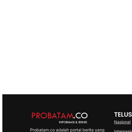
TELUS
Nasional
Probatam.co adalah portal berita yang
Internasi