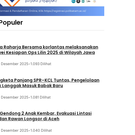
 Populer
a Raharja Bersama korlantas melaksanakan
vei Kesiapan Ops Lilin 2025 di Wilayah Jawa
3 Desember 2025
•
1.093 Dilihat
gketa Panjang SPR–KCL Tuntas, Pengelolaan
k Langgak Masuk Babak Baru
3 Desember 2025
•
1.081 Dilihat
 Gendong 2 Anak Kembar, Evakuasi Lintasi
an Rawan Longsor di Aceh
3 Desember 2025
•
1.040 Dilihat