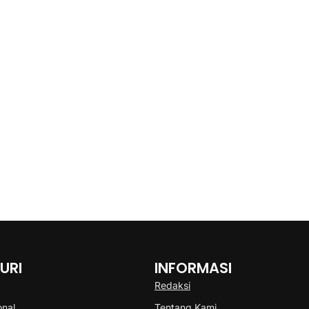
URI
INFORMASI
Redaksi
onal
Tentang Kami