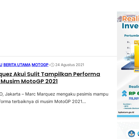
U
|
BERITA UTAMA
|
MOTOGP
•
24 Agustus 2021
uez Akui Sulit Tampilkan Performa
i Musim MotoGP 2021
, Jakarta – Marc Marquez mengaku pesimis mampu
forma terbaiknya di musim MotoGP 2021...