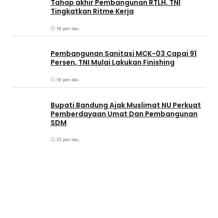
Tahap akhir Pembangunan RTLH, TNI
Tingkatkan Ritme Kerja
18 jam lalu
Pembangunan Sanitasi MCK-03 Capai 91
Persen, TNI Mulai Lakukan Finishing
19 jam lalu
Bupati Bandung Ajak Muslimat NU Perkuat
Pemberdayaan Umat Dan Pembangunan
SDM
22 jam lalu