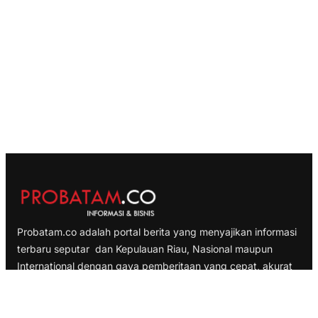
Probatam.co adalah portal berita yang menyajikan informasi
terbaru seputar dan Kepulauan Riau, Nasional maupun
International dengan gaya pemberitaan yang cepat, akurat
dan terpercaya