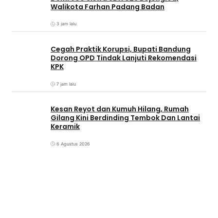
Walikota Farhan Padang Badan
3 jam lalu
Cegah Praktik Korupsi, Bupati Bandung
Dorong OPD Tindak Lanjuti Rekomendasi
KPK
7 jam lalu
Kesan Reyot dan Kumuh Hilang, Rumah
Gilang Kini Berdinding Tembok Dan Lantai
Keramik
6 Agustus 2026