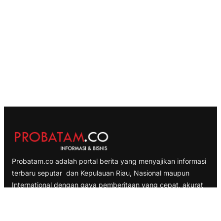
Probatam.co adalah portal berita yang menyajikan informasi
terbaru seputar dan Kepulauan Riau, Nasional maupun
International dengan gaya pemberitaan yang cepat, akurat
dan terpercaya