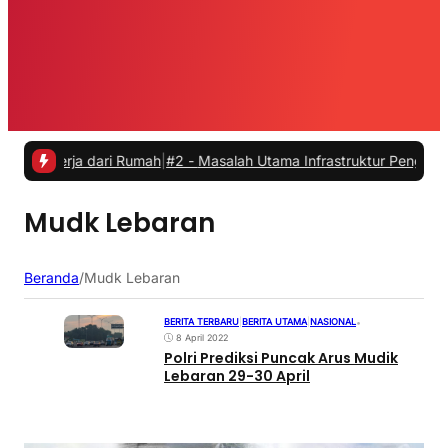
kerja dari Rumah
|
#2 -
Masalah Utama Infrastruktur Pengisian Daya u
Mudk Lebaran
Beranda
/
Mudk Lebaran
BERITA TERBARU
|
BERITA UTAMA
|
NASIONAL
•
8 April 2022
Polri Prediksi Puncak Arus Mudik
Lebaran 29-30 April