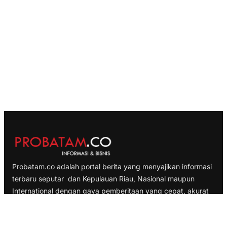
Probatam.co adalah portal berita yang menyajikan informasi
terbaru seputar dan Kepulauan Riau, Nasional maupun
International dengan gaya pemberitaan yang cepat, akurat
dan terpercaya