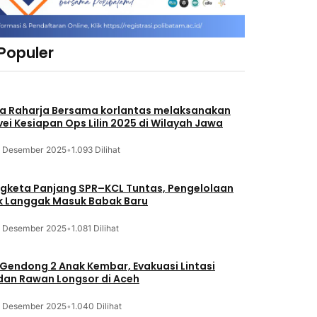
 Populer
a Raharja Bersama korlantas melaksanakan
vei Kesiapan Ops Lilin 2025 di Wilayah Jawa
3 Desember 2025
•
1.093 Dilihat
gketa Panjang SPR–KCL Tuntas, Pengelolaan
k Langgak Masuk Babak Baru
3 Desember 2025
•
1.081 Dilihat
 Gendong 2 Anak Kembar, Evakuasi Lintasi
an Rawan Longsor di Aceh
3 Desember 2025
•
1.040 Dilihat