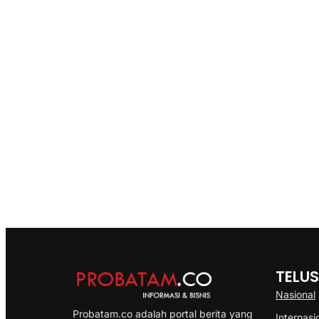
TELUS
Nasional
Probatam.co adalah portal berita yang
Internasi