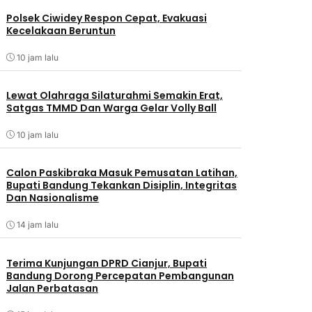
Polsek Ciwidey Respon Cepat, Evakuasi
Kecelakaan Beruntun
10 jam lalu
Lewat Olahraga Silaturahmi Semakin Erat,
Satgas TMMD Dan Warga Gelar Volly Ball
10 jam lalu
Calon Paskibraka Masuk Pemusatan Latihan,
Bupati Bandung Tekankan Disiplin, Integritas
Dan Nasionalisme
14 jam lalu
Terima Kunjungan DPRD Cianjur, Bupati
Bandung Dorong Percepatan Pembangunan
Jalan Perbatasan