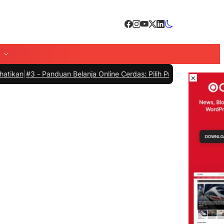
-
Panduan Belanja Online Cerdas: Pilih Produk dengan Bijak dan Hind
×