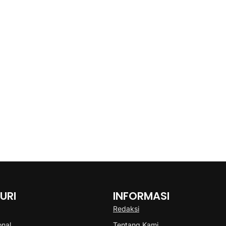
URI
INFORMASI
Redaksi
onal
Tentang Kami