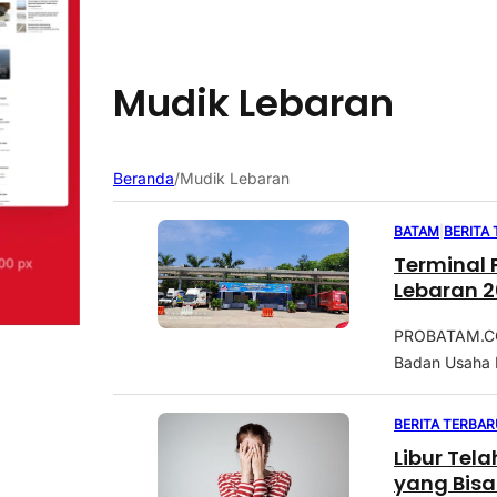
Mudik Lebaran
Beranda
/
Mudik Lebaran
BATAM
|
BERITA
Terminal
Lebaran 
PROBATAM.CO,
Badan Usaha 
BERITA TERBAR
Libur Tela
yang Bisa