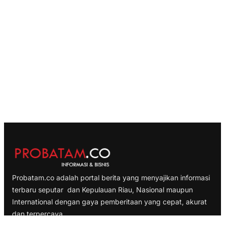
Probatam.co adalah portal berita yang menyajikan informasi
terbaru seputar dan Kepulauan Riau, Nasional maupun
International dengan gaya pemberitaan yang cepat, akurat
dan terpercaya