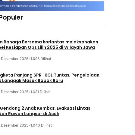
 Populer
a Raharja Bersama korlantas melaksanakan
vei Kesiapan Ops Lilin 2025 di Wilayah Jawa
3 Desember 2025
•
1.093 Dilihat
gketa Panjang SPR–KCL Tuntas, Pengelolaan
k Langgak Masuk Babak Baru
3 Desember 2025
•
1.081 Dilihat
 Gendong 2 Anak Kembar, Evakuasi Lintasi
an Rawan Longsor di Aceh
3 Desember 2025
•
1.040 Dilihat