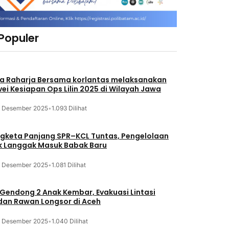
 Populer
a Raharja Bersama korlantas melaksanakan
vei Kesiapan Ops Lilin 2025 di Wilayah Jawa
3 Desember 2025
•
1.093 Dilihat
gketa Panjang SPR–KCL Tuntas, Pengelolaan
k Langgak Masuk Babak Baru
3 Desember 2025
•
1.081 Dilihat
 Gendong 2 Anak Kembar, Evakuasi Lintasi
an Rawan Longsor di Aceh
3 Desember 2025
•
1.040 Dilihat