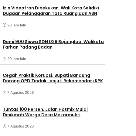
Izin Videotron Dibekukan, Wali Kota Selidiki
Dugaan Pelanggaran Tata Ruang dan ASN
20 jam lalu
Demi 900 Siswa SDN 026 Bojongloa, Walikota
Farhan Padang Badan
20 jam lalu
Cegah Praktik Korupsi, Bupati Bandung
Dorong OPD Tindak Lanjuti Rekomendasi KPK
7 Agustus 2026
Tuntas 100 Persen, Jalan Hotmix Mulai
Dinikmati Warga Desa Mekarmukti
7 Agustus 2026