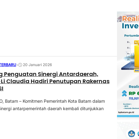
 TERBARU
•
20 Januari 2026
g Penguatan Sinergi Antardaerah,
i Claudia Hadiri Penutupan Rakernas
SI
 Batam – Komitmen Pemerintah Kota Batam dalam
nergi antarpemerintah daerah kembali ditunjukkan