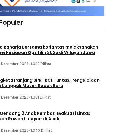
 Populer
a Raharja Bersama korlantas melaksanakan
vei Kesiapan Ops Lilin 2025 di Wilayah Jawa
3 Desember 2025
•
1.093 Dilihat
gketa Panjang SPR–KCL Tuntas, Pengelolaan
k Langgak Masuk Babak Baru
3 Desember 2025
•
1.081 Dilihat
 Gendong 2 Anak Kembar, Evakuasi Lintasi
an Rawan Longsor di Aceh
3 Desember 2025
•
1.040 Dilihat