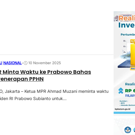
U
|
NASIONAL
•
10 November 2025
R Minta Waktu ke Prabowo Bahas
enerapan PPHN
 Jakarta – Ketua MPR Ahmad Muzani meminta waktu
den RI Prabowo Subianto untuk...