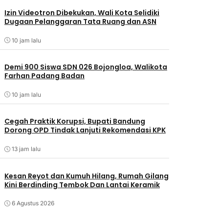
Izin Videotron Dibekukan, Wali Kota Selidiki
Dugaan Pelanggaran Tata Ruang dan ASN
10 jam lalu
Demi 900 Siswa SDN 026 Bojongloa, Walikota
Farhan Padang Badan
10 jam lalu
Cegah Praktik Korupsi, Bupati Bandung
Dorong OPD Tindak Lanjuti Rekomendasi KPK
13 jam lalu
Kesan Reyot dan Kumuh Hilang, Rumah Gilang
Kini Berdinding Tembok Dan Lantai Keramik
6 Agustus 2026