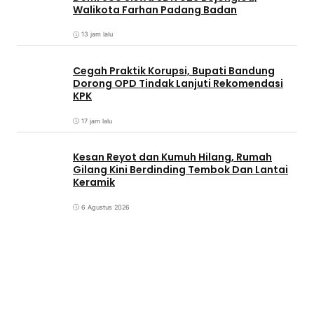
Walikota Farhan Padang Badan
13 jam lalu
Cegah Praktik Korupsi, Bupati Bandung
Dorong OPD Tindak Lanjuti Rekomendasi
KPK
17 jam lalu
Kesan Reyot dan Kumuh Hilang, Rumah
Gilang Kini Berdinding Tembok Dan Lantai
Keramik
6 Agustus 2026