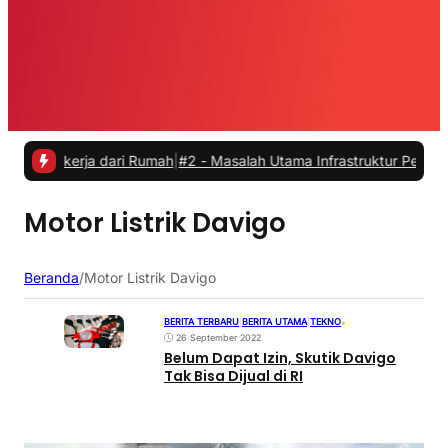
Bekerja dari Rumah
|
#2 -
Masalah Utama Infrastruktur Pengisian Daya
Motor Listrik Davigo
Beranda
/
Motor Listrik Davigo
BERITA TERBARU
|
BERITA UTAMA
|
TEKNO
•
26 September 2022
Belum Dapat Izin, Skutik Davigo
Tak Bisa Dijual di RI