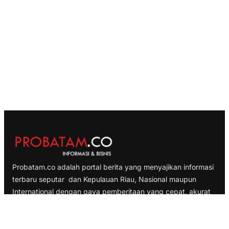
Probatam.co adalah portal berita yang menyajikan informasi
terbaru seputar dan Kepulauan Riau, Nasional maupun
International dengan gaya pemberitaan yang cepat, akurat
dan terpercaya