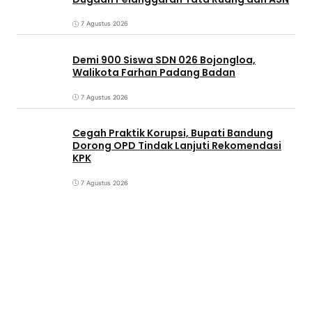
7 Agustus 2026
Demi 900 Siswa SDN 026 Bojongloa,
Walikota Farhan Padang Badan
7 Agustus 2026
Cegah Praktik Korupsi, Bupati Bandung
Dorong OPD Tindak Lanjuti Rekomendasi
KPK
7 Agustus 2026