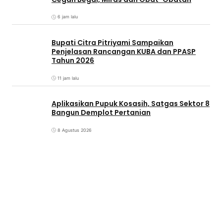
6 jam lalu
Bupati Citra Pitriyami Sampaikan
Penjelasan Rancangan KUBA dan PPASP
Tahun 2026
11 jam lalu
Aplikasikan Pupuk Kosasih, Satgas Sektor 8
Bangun Demplot Pertanian
8 Agustus 2026