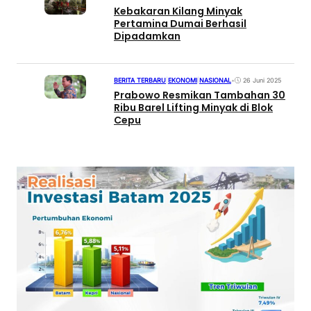
Kebakaran Kilang Minyak
Pertamina Dumai Berhasil
Dipadamkan
BERITA TERBARU
|
EKONOMI
|
NASIONAL
•
26 Juni 2025
Prabowo Resmikan Tambahan 30
Ribu Barel Lifting Minyak di Blok
Cepu