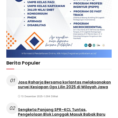
Berita Populer
01
Jasa Raharja Bersama korlantas melaksanakan
survei Kesiapan Ops Lilin 2025 di Wilayah Jawa
13 Desember 2025
•
1.094 Dilihat
02
Sengketa Panjang SPR–KCL Tuntas,
Pengelolaan Blok Langgak Masuk Babak Baru