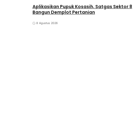
Aplikasikan Pupuk Kosasih, Satgas Sektor 8
Bangun Demplot Pertanian
8 Agustus 2026