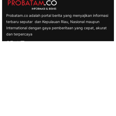
Probatam.co adalah portal berita yang menyajikan informasi
terbaru seputar dan Kepulauan Riau, Nasional maupun
International dengan gaya pemberitaan yang cepat, akurat
dan terpercaya
TELUSURI
Nasional
Internasional
Bisnis
Ekonomi
Politik
Olahraga
INFORMASI
Redaksi