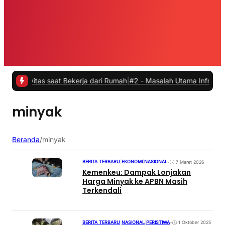
ivitas saat Bekerja dari Rumah
|
#2 -
Masalah Utama Infrastruktur P
minyak
Beranda
/
minyak
BERITA TERBARU
|
EKONOMI
|
NASIONAL
•
7 Maret 2026
Kemenkeu: Dampak Lonjakan
Harga Minyak ke APBN Masih
Terkendali
BERITA TERBARU
|
NASIONAL
|
PERISTIWA
•
1 Oktober 2025