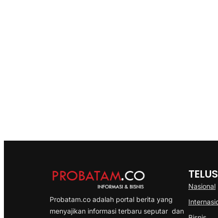
TELUS
Nasional
Probatam.co adalah portal berita yang
Internasi
menyajikan informasi terbaru seputar dan
Bisnis