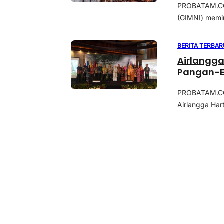
PROBATAM.CO,
(GIMNI) memin
BERITA TERBAR
Airlangga:
Pangan-E
PROBATAM.CO,
Airlangga Har