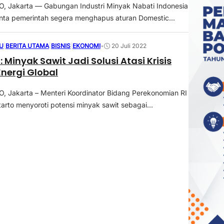
 Jakarta — Gabungan Industri Minyak Nabati Indonesia
ta pemerintah segera menghapus aturan Domestic...
U
|
BERITA UTAMA
|
BISNIS
|
EKONOMI
•
20 Juli 2022
 Minyak Sawit Jadi Solusi Atasi Krisis
nergi Global
 Jakarta – Menteri Koordinator Bidang Perekonomian RI
tarto menyoroti potensi minyak sawit sebagai...