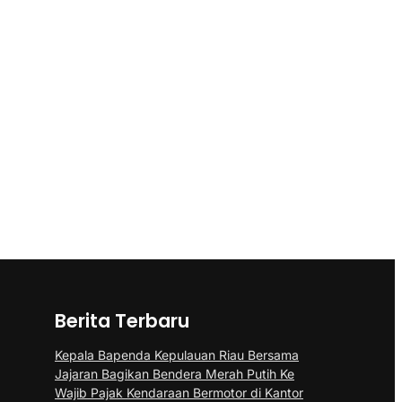
Berita Terbaru
Kepala Bapenda Kepulauan Riau Bersama
Jajaran Bagikan Bendera Merah Putih Ke
Wajib Pajak Kendaraan Bermotor di Kantor