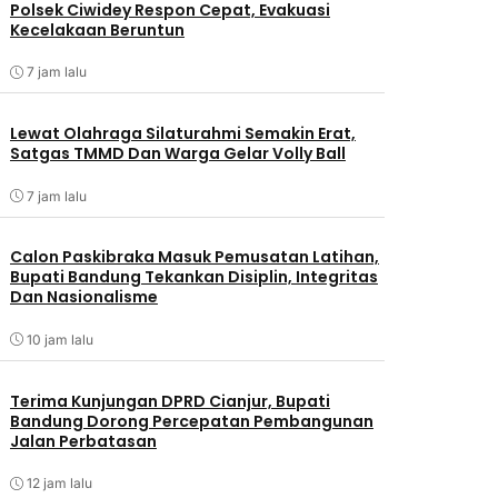
Polsek Ciwidey Respon Cepat, Evakuasi
Kecelakaan Beruntun
7 jam lalu
Lewat Olahraga Silaturahmi Semakin Erat,
Satgas TMMD Dan Warga Gelar Volly Ball
7 jam lalu
Calon Paskibraka Masuk Pemusatan Latihan,
Bupati Bandung Tekankan Disiplin, Integritas
Dan Nasionalisme
10 jam lalu
Terima Kunjungan DPRD Cianjur, Bupati
Bandung Dorong Percepatan Pembangunan
Jalan Perbatasan
12 jam lalu