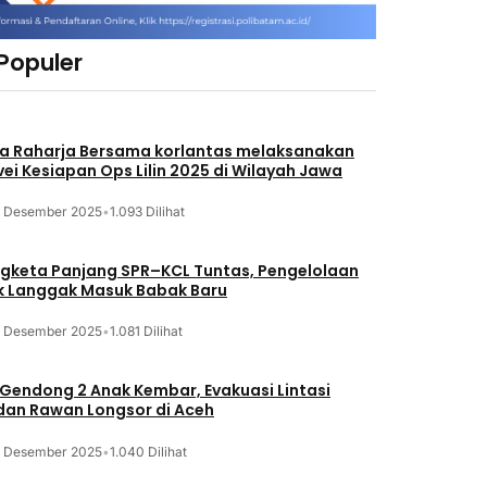
 Populer
a Raharja Bersama korlantas melaksanakan
vei Kesiapan Ops Lilin 2025 di Wilayah Jawa
3 Desember 2025
•
1.093 Dilihat
gketa Panjang SPR–KCL Tuntas, Pengelolaan
k Langgak Masuk Babak Baru
3 Desember 2025
•
1.081 Dilihat
 Gendong 2 Anak Kembar, Evakuasi Lintasi
an Rawan Longsor di Aceh
3 Desember 2025
•
1.040 Dilihat