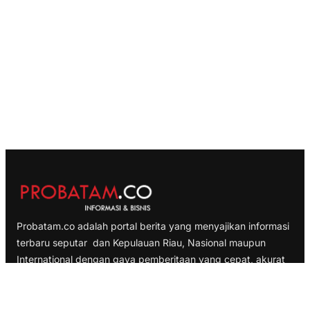
Probatam.co adalah portal berita yang menyajikan informasi
terbaru seputar dan Kepulauan Riau, Nasional maupun
International dengan gaya pemberitaan yang cepat, akurat
dan terpercaya