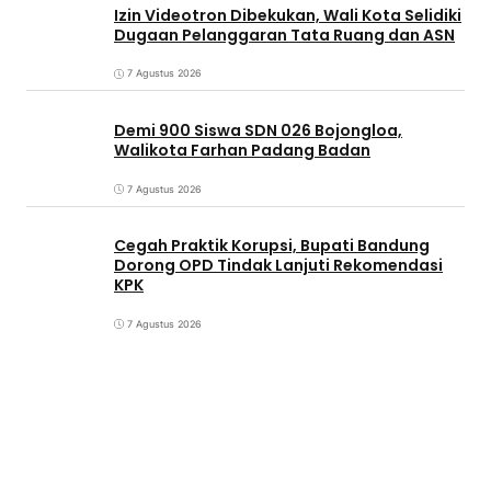
Izin Videotron Dibekukan, Wali Kota Selidiki
Dugaan Pelanggaran Tata Ruang dan ASN
7 Agustus 2026
Demi 900 Siswa SDN 026 Bojongloa,
Walikota Farhan Padang Badan
7 Agustus 2026
Cegah Praktik Korupsi, Bupati Bandung
Dorong OPD Tindak Lanjuti Rekomendasi
KPK
7 Agustus 2026