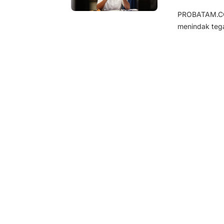
PROBATAM.CO,
menindak tega