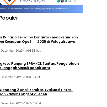
 Populer
a Raharja Bersama korlantas melaksanakan
vei Kesiapan Ops Lilin 2025 di Wilayah Jawa
3 Desember 2025
•
1.093 Dilihat
gketa Panjang SPR–KCL Tuntas, Pengelolaan
k Langgak Masuk Babak Baru
3 Desember 2025
•
1.081 Dilihat
 Gendong 2 Anak Kembar, Evakuasi Lintasi
an Rawan Longsor di Aceh
3 Desember 2025
•
1.040 Dilihat