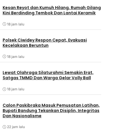
Kesan Reyot dan Kumuh Hilang, Rumah Gilang
Kini Berdinding Tembok Dan Lantai Keramik
18 jam lalu
Polsek Ciwidey Respon Cepat, Evakuasi
Kecelakaan Beruntun
18 jam lalu
Lewat Olahraga Silaturahmi Semakin Erat,
Satgas TMMD Dan Warga Gelar Volly Ball
18 jam lalu
Calon Paskibraka Masuk Pemusatan Latihan,
Bupati Bandung Tekankan Disiplin, Integritas
Dan Nasionalisme
22 jam lalu