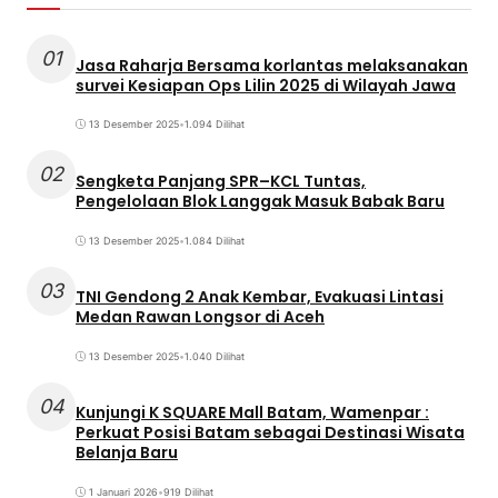
01
Jasa Raharja Bersama korlantas melaksanakan
survei Kesiapan Ops Lilin 2025 di Wilayah Jawa
13 Desember 2025
•
1.094 Dilihat
02
Sengketa Panjang SPR–KCL Tuntas,
Pengelolaan Blok Langgak Masuk Babak Baru
13 Desember 2025
•
1.084 Dilihat
03
TNI Gendong 2 Anak Kembar, Evakuasi Lintasi
Medan Rawan Longsor di Aceh
13 Desember 2025
•
1.040 Dilihat
04
Kunjungi K SQUARE Mall Batam, Wamenpar :
Perkuat Posisi Batam sebagai Destinasi Wisata
Belanja Baru
1 Januari 2026
•
919 Dilihat