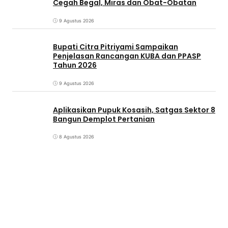
Cegah Begal, Miras dan Obat-Obatan
9 Agustus 2026
Bupati Citra Pitriyami Sampaikan
Penjelasan Rancangan KUBA dan PPASP
Tahun 2026
9 Agustus 2026
Aplikasikan Pupuk Kosasih, Satgas Sektor 8
Bangun Demplot Pertanian
8 Agustus 2026