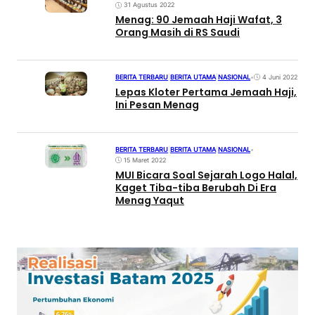
31 Agustus 2022
Menag: 90 Jemaah Haji Wafat, 3
Orang Masih di RS Saudi
BERITA TERBARU
|
BERITA UTAMA
|
NASIONAL
•
4 Juni 2022
Lepas Kloter Pertama Jemaah Haji,
Ini Pesan Menag
BERITA TERBARU
|
BERITA UTAMA
|
NASIONAL
•
15 Maret 2022
MUI Bicara Soal Sejarah Logo Halal,
Kaget Tiba-tiba Berubah Di Era
Menag Yaqut