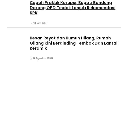
Cegah Praktik Korupsi, Bupati Bandung
Dorong OPD Tindak Lanjuti Rekomendasi
KPK
10 jam lalu
Kesan Reyot dan Kumuh Hilang, Rumah
Gilang Kini Berdinding Tembok Dan Lantai
Keramik
6 Agustus 2026