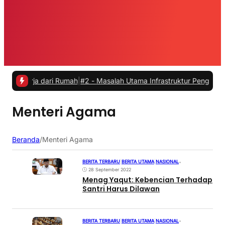
erja dari Rumah
|
#2 -
Masalah Utama Infrastruktur Pengisian Daya un
Menteri Agama
Beranda
/
Menteri Agama
BERITA TERBARU
|
BERITA UTAMA
|
NASIONAL
•
28 September 2022
Menag Yaqut: Kebencian Terhadap
Santri Harus Dilawan
BERITA TERBARU
|
BERITA UTAMA
|
NASIONAL
•