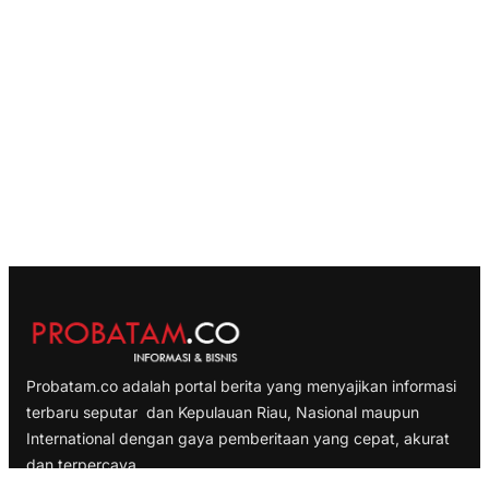
Probatam.co adalah portal berita yang menyajikan informasi
terbaru seputar dan Kepulauan Riau, Nasional maupun
International dengan gaya pemberitaan yang cepat, akurat
dan terpercaya