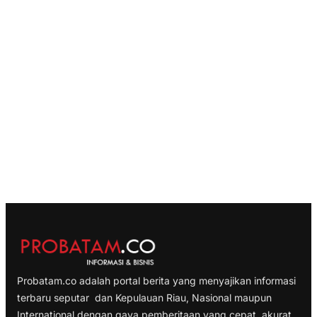
Probatam.co adalah portal berita yang menyajikan informasi
terbaru seputar dan Kepulauan Riau, Nasional maupun
International dengan gaya pemberitaan yang cepat, akurat