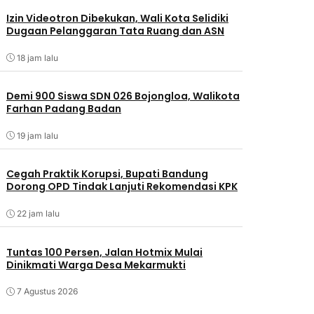
Izin Videotron Dibekukan, Wali Kota Selidiki
Dugaan Pelanggaran Tata Ruang dan ASN
18 jam lalu
Demi 900 Siswa SDN 026 Bojongloa, Walikota
Farhan Padang Badan
19 jam lalu
Cegah Praktik Korupsi, Bupati Bandung
Dorong OPD Tindak Lanjuti Rekomendasi KPK
22 jam lalu
Tuntas 100 Persen, Jalan Hotmix Mulai
Dinikmati Warga Desa Mekarmukti
7 Agustus 2026