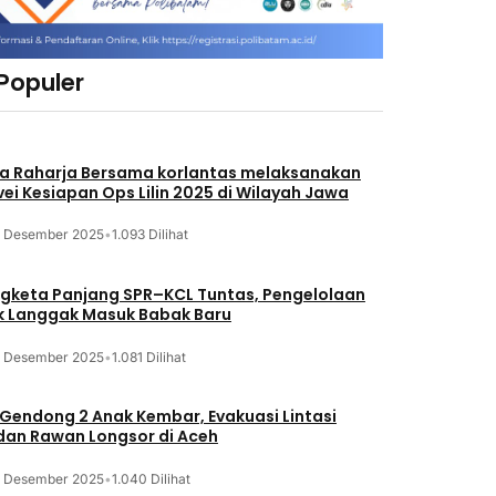
 Populer
a Raharja Bersama korlantas melaksanakan
vei Kesiapan Ops Lilin 2025 di Wilayah Jawa
3 Desember 2025
•
1.093 Dilihat
gketa Panjang SPR–KCL Tuntas, Pengelolaan
k Langgak Masuk Babak Baru
3 Desember 2025
•
1.081 Dilihat
 Gendong 2 Anak Kembar, Evakuasi Lintasi
an Rawan Longsor di Aceh
3 Desember 2025
•
1.040 Dilihat