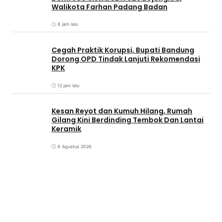
Walikota Farhan Padang Badan
8 jam lalu
Cegah Praktik Korupsi, Bupati Bandung
Dorong OPD Tindak Lanjuti Rekomendasi
KPK
12 jam lalu
Kesan Reyot dan Kumuh Hilang, Rumah
Gilang Kini Berdinding Tembok Dan Lantai
Keramik
6 Agustus 2026