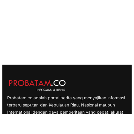
Probatam.co adalah portal berita yang menyajikan informasi
terbaru seputar dan Kepulauan Riau, Nasional maupun
International dengan gaya pemberitaan yang cepat, akurat
dan terpercaya