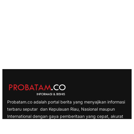
Probatam.co adalah portal berita yang menyajikan informasi
terbaru seputar dan Kepulauan Riau, Nasional maupun
International dengan gaya pemberitaan yang cepat, akurat
dan terpercaya