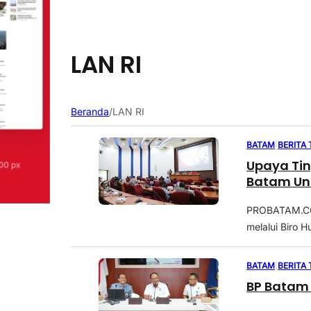
LAN RI
Beranda
/
LAN RI
BATAM
|
BERITA
Upaya Tin
Batam Und
PROBATAM.CO,
melalui Biro 
BATAM
|
BERITA
BP Batam 