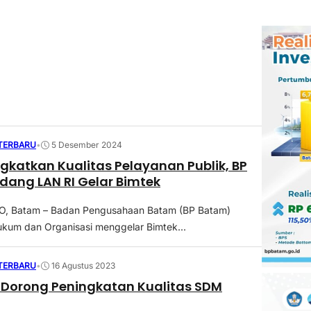
 TERBARU
•
5 Desember 2024
gkatkan Kualitas Pelayanan Publik, BP
ang LAN RI Gelar Bimtek
 Batam – Badan Pengusahaan Batam (BP Batam)
Hukum dan Organisasi menggelar Bimtek...
 TERBARU
•
16 Agustus 2023
Dorong Peningkatan Kualitas SDM