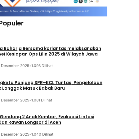
 Populer
a Raharja Bersama korlantas melaksanakan
vei Kesiapan Ops Lilin 2025 di Wilayah Jawa
3 Desember 2025
•
1.093 Dilihat
gketa Panjang SPR–KCL Tuntas, Pengelolaan
k Langgak Masuk Babak Baru
3 Desember 2025
•
1.081 Dilihat
 Gendong 2 Anak Kembar, Evakuasi Lintasi
an Rawan Longsor di Aceh
3 Desember 2025
•
1.040 Dilihat