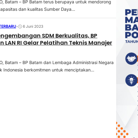
 Batam – BP Batam terus berupaya untuk mendorong
apasitas dan kualitas Sumber Daya...
 TERBARU
•
6 Juni 2023
engembangan SDM Berkualitas, BP
 LAN RI Gelar Pelatihan Teknis Manajer
 Batam – BP Batam dan Lembaga Administrasi Negara
k Indonesia berkomitmen untuk menciptakan...