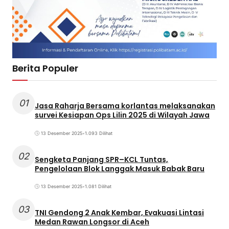
Berita Populer
01
Jasa Raharja Bersama korlantas melaksanakan
survei Kesiapan Ops Lilin 2025 di Wilayah Jawa
13 Desember 2025
•
1.093 Dilihat
02
Sengketa Panjang SPR–KCL Tuntas,
Pengelolaan Blok Langgak Masuk Babak Baru
13 Desember 2025
•
1.081 Dilihat
03
TNI Gendong 2 Anak Kembar, Evakuasi Lintasi
Medan Rawan Longsor di Aceh