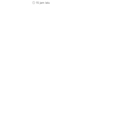
15 jam lalu