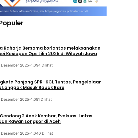
 Populer
a Raharja Bersama korlantas melaksanakan
vei Kesiapan Ops Lilin 2025 di Wilayah Jawa
3 Desember 2025
•
1.094 Dilihat
gketa Panjang SPR–KCL Tuntas, Pengelolaan
k Langgak Masuk Babak Baru
3 Desember 2025
•
1.081 Dilihat
 Gendong 2 Anak Kembar, Evakuasi Lintasi
an Rawan Longsor di Aceh
3 Desember 2025
•
1.040 Dilihat