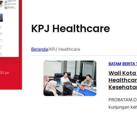
KPJ Healthcare
Beranda
/
KPJ Healthcare
BATAM
|
BERITA
Wali Kot
Healthcar
Kesehata
PROBATAM.CO,
kunjungan ke