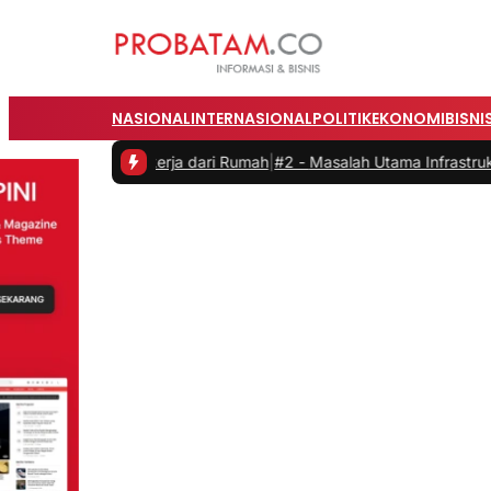
NASIONAL
INTERNASIONAL
POLITIK
EKONOMI
BISNI
s saat Bekerja dari Rumah
|
#2 -
Masalah Utama Infrastruktur Pengisi