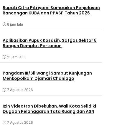
Bupati Citra Pitriyami Sampaikan Penjelasan
Rancangan KUBA dan PPASP Tahun 2026
8 jam lalu
Aplikasikan Pupuk Kosasih, Satgas Sektor 8
Bangun Demplot Pertanian
21 jam lalu
Pangdam III/Siliwangi Sambut Kunjungan
Menkopolkam Djamari Chaniago
7 Agustus 2026
Izin Videotron Dibekukan, Wali Kota Selidiki
Dugaan Pelanggaran Tata Ruang dan ASN
7 Agustus 2026