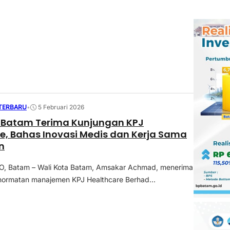
 TERBARU
•
5 Februari 2026
a Batam Terima Kunjungan KPJ
e, Bahas Inovasi Medis dan Kerja Sama
n
 Batam – Wali Kota Batam, Amsakar Achmad, menerima
hormatan manajemen KPJ Healthcare Berhad...