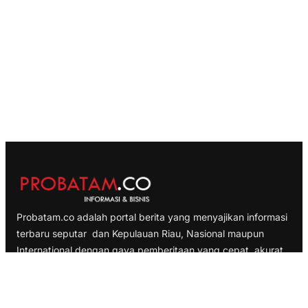
Probatam.co adalah portal berita yang menyajikan informasi
terbaru seputar dan Kepulauan Riau, Nasional maupun
International dengan gaya pemberitaan yang cepat, akurat
dan terpercaya