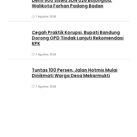
Demi 900 Siswa SDN 026 Bojongloa,
Walikota Farhan Padang Badan
7 Agustus 2026
Cegah Praktik Korupsi, Bupati Bandung
Dorong OPD Tindak Lanjuti Rekomendasi
KPK
7 Agustus 2026
Tuntas 100 Persen, Jalan Hotmix Mulai
Dinikmati Warga Desa Mekarmukti
7 Agustus 2026