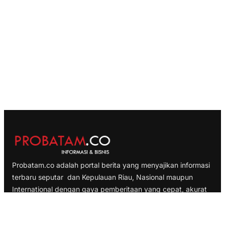
Probatam.co adalah portal berita yang menyajikan informasi
terbaru seputar dan Kepulauan Riau, Nasional maupun
International dengan gaya pemberitaan yang cepat, akurat
dan terpercaya