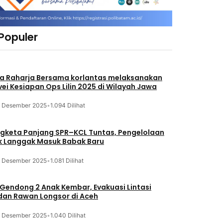
 Populer
a Raharja Bersama korlantas melaksanakan
vei Kesiapan Ops Lilin 2025 di Wilayah Jawa
3 Desember 2025
•
1.094 Dilihat
gketa Panjang SPR–KCL Tuntas, Pengelolaan
k Langgak Masuk Babak Baru
3 Desember 2025
•
1.081 Dilihat
 Gendong 2 Anak Kembar, Evakuasi Lintasi
an Rawan Longsor di Aceh
3 Desember 2025
•
1.040 Dilihat