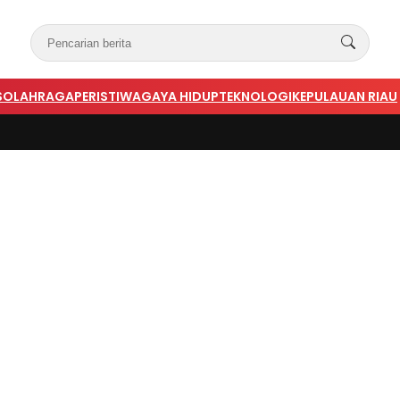
S
OLAHRAGA
PERISTIWA
GAYA HIDUP
TEKNOLOGI
KEPULAUAN RIAU