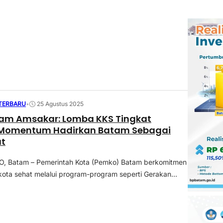
 TERBARU
•
25 Agustus 2025
am Amsakar: Lomba KKS Tingkat
 Momentum Hadirkan Batam Sebagai
at
 Batam – Pemerintah Kota (Pemko) Batam berkomitmen
ota sehat melalui program-program seperti Gerakan...