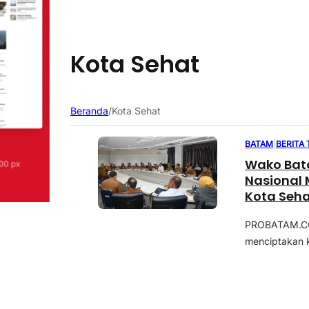
Kota Sehat
Beranda
/
Kota Sehat
BATAM
|
BERITA
Wako Bat
Nasional
Kota Seh
PROBATAM.CO,
menciptakan k